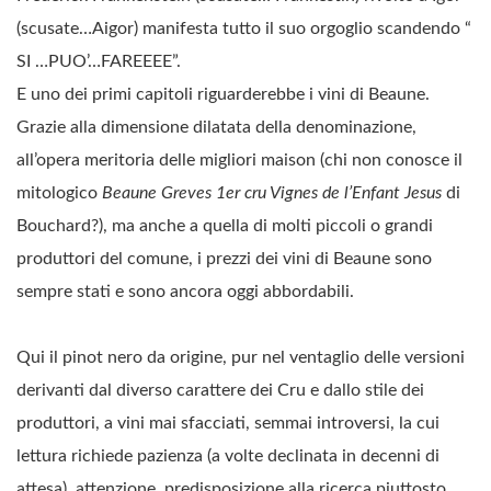
(scusate…Aigor) manifesta tutto il suo orgoglio scandendo “
SI …PUO’…FAREEEE”.
E uno dei primi capitoli riguarderebbe i vini di Beaune.
Grazie alla dimensione dilatata della denominazione,
all’opera meritoria delle migliori maison (chi non conosce il
mitologico
Beaune Greves 1er cru Vignes de l’Enfant Jesus
di
Bouchard?), ma anche a quella di molti piccoli o grandi
produttori del comune, i prezzi dei vini di Beaune sono
sempre stati e sono ancora oggi abbordabili.
Qui il pinot nero da origine, pur nel ventaglio delle versioni
derivanti dal diverso carattere dei Cru e dallo stile dei
produttori, a vini mai sfacciati, semmai introversi, la cui
lettura richiede pazienza (a volte declinata in decenni di
attesa), attenzione, predisposizione alla ricerca piuttosto