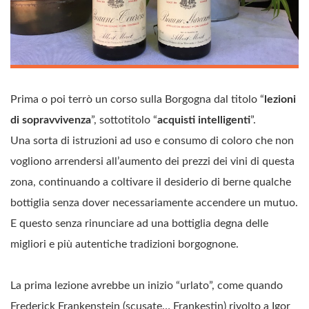
Prima o poi terrò un corso sulla Borgogna dal titolo “
lezioni
di sopravvivenza
”, sottotitolo “
acquisti intelligenti
”.
Una sorta di istruzioni ad uso e consumo di coloro che non
vogliono arrendersi all’aumento dei prezzi dei vini di questa
zona, continuando a coltivare il desiderio di berne qualche
bottiglia senza dover necessariamente accendere un mutuo.
E questo senza rinunciare ad una bottiglia degna delle
migliori e più autentiche tradizioni borgognone.
La prima lezione avrebbe un inizio “urlato”, come quando
Frederick Frankenstein (scusate… Frankestin) rivolto a Igor