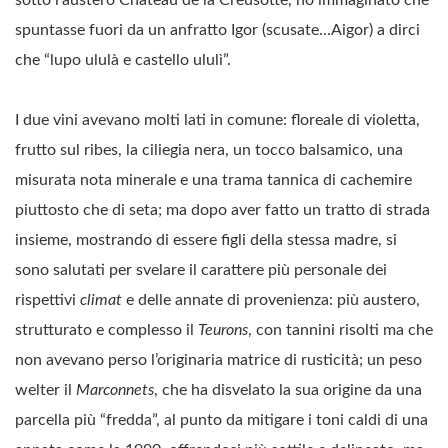
spuntasse fuori da un anfratto Igor (scusate...Aigor) a dirci
che “lupo ululà e castello ululì”.
I due vini avevano molti lati in comune: floreale di violetta,
frutto sul ribes, la ciliegia nera, un tocco balsamico, una
misurata nota minerale e una trama tannica di cachemire
piuttosto che di seta; ma dopo aver fatto un tratto di strada
insieme, mostrando di essere figli della stessa madre, si
sono salutati per svelare il carattere più personale dei
rispettivi
climat
e delle annate di provenienza: più austero,
strutturato e complesso il
Teurons
, con tannini risolti ma che
non avevano perso l’originaria matrice di rusticità; un peso
welter il
Marconnets
, che ha disvelato la sua origine da una
parcella più “fredda”, al punto da mitigare i toni caldi di una