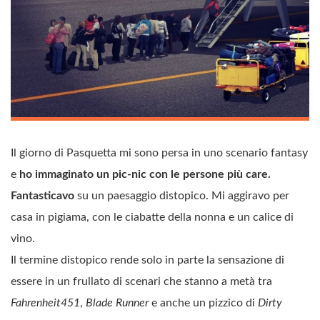
Il giorno di Pasquetta mi sono persa in uno scenario fantasy
e
ho immaginato un pic-nic con le persone più care.
Fantasticavo
su un paesaggio distopico. Mi aggiravo per
casa in pigiama, con le ciabatte della nonna e un calice di
vino.
Il termine distopico rende solo in parte la sensazione di
essere in un frullato di scenari che stanno a metà tra
Fahrenheit451
,
Blade Runner
e anche un pizzico di
Dirty