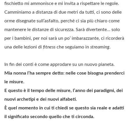
fischietto mi ammonisce e mi invita a rispettare le regole.
Camminiamo a distanza di due metri da tutti, ci sono delle
orme disegnate sull’asfalto, perché ci sia più chiaro come
mantenere le distanze di sicurezza. Sarà divertente… solo
per i bambini, per noi sarà un po’ imbarazzante, ci ricorderà
una delle lezioni di
fitness
che seguiamo in
streaming
.
In fin dei conti è come approdare su un nuovo pianeta.
Mia nonna l’ha sempre detto: nelle cose bisogna prenderci
le misure.
E questo è il tempo delle misure, l’anno dei paradigmi, dei
nuovi archetipi e dei nuovi alfabeti.
È quel momento in cui ti chiedi se questo sia reale e adatti
il significato secondo quello che ti circonda.