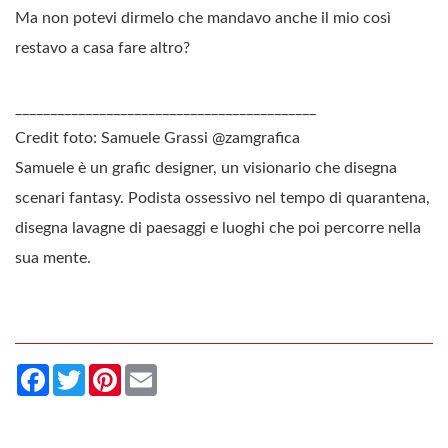
Ma non potevi dirmelo che mandavo anche il mio così
restavo a casa fare altro?
___________________________________________
Credit foto: Samuele Grassi @zamgrafica
Samuele è un grafic designer, un visionario che disegna
scenari fantasy. Podista ossessivo nel tempo di quarantena,
disegna lavagne di paesaggi e luoghi che poi percorre nella
sua mente.
Facebook
Twitter
Pinterest
Email