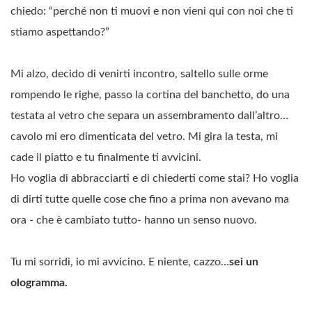
chiedo: “perché non ti muovi e non vieni qui con noi che ti
stiamo aspettando?”
Mi alzo, decido di venirti incontro, saltello sulle orme
rompendo le righe, passo la cortina del banchetto, do una
testata al vetro che separa un assembramento dall’altro…
cavolo mi ero dimenticata del vetro. Mi gira la testa, mi
cade il piatto e tu finalmente ti avvicini.
Ho voglia di abbracciarti e di chiederti come stai? Ho voglia
di dirti tutte quelle cose che fino a prima non avevano ma
ora - che è cambiato tutto- hanno un senso nuovo.
Tu mi sorridi, io mi avvicino. E niente, cazzo…
sei un
ologramma.