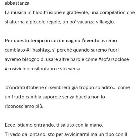
abbastanza.
La musica in filodiffusione è gradevole, una compilation che
si alterna a piccole regole, un po’ vacanza villaggio.
Per questo tempo in cui immagino l’evento
avremo
cambiato # l’hashtag, sì perché quando saremo fuori
avremo bisogno di usare altre parole come #sofarsoclose
#cosìvicinocosìlontano e viceversa.
#Andràtuttobene ci sembrerà già troppo sbiadito… come
un frutto cambia sapore e senza buccia non lo
riconosciamo più.
Ecco, stiamo entrando, ti saluto con la mano.
Ti vedo da lontano, sto per avvicinarmi ma un tipo con il