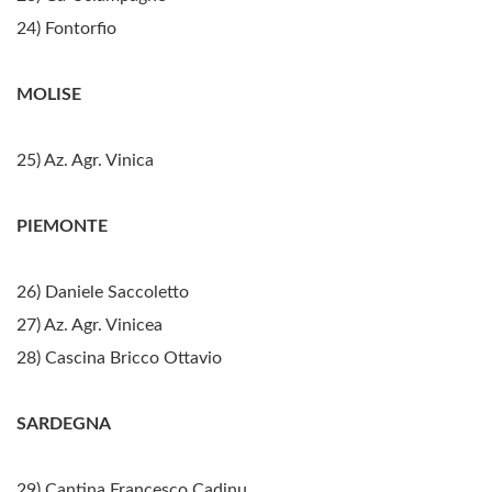
24) Fontorfio
MOLISE
25) Az. Agr. Vinica
PIEMONTE
26) Daniele Saccoletto
27) Az. Agr. Vinicea
28) Cascina Bricco Ottavio
SARDEGNA
29) Cantina Francesco Cadinu