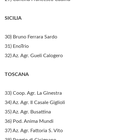
SICILIA
30) Bruno Ferrara Sardo
31) EnoTrio
32) Az. Agr. Gueli Calogero
TOSCANA
33) Coop. Agr. La Ginestra
34) Az. Agr. Il Casale Giglioli
35) Az. Agr. Busattina
36) Pod. Anima Mundi
37) Az. Agr. Fattoria S. Vito