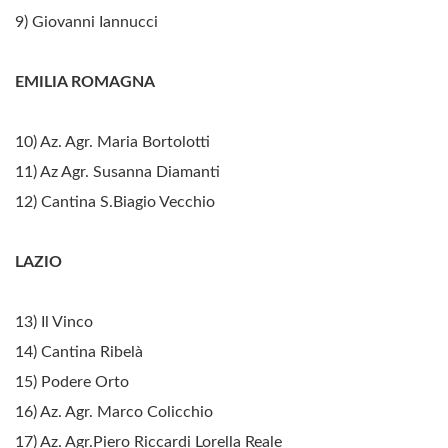
9) Giovanni Iannucci
EMILIA ROMAGNA
10) Az. Agr. Maria Bortolotti
11) Az Agr. Susanna Diamanti
12) Cantina S.Biagio Vecchio
LAZIO
13) Il Vinco
14) Cantina Ribelà
15) Podere Orto
16) Az. Agr. Marco Colicchio
17) Az. Agr.Piero Riccardi Lorella Reale