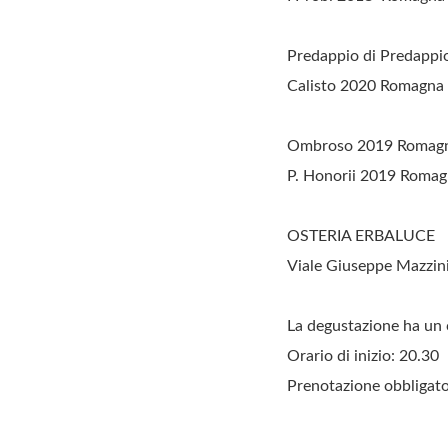
Predappio di Predappio
Calisto 2020 Romagna 
Ombroso 2019 Romagna
P. Honorii 2019 Romagn
OSTERIA ERBALUCE
Viale Giuseppe Mazzini
La degustazione ha un 
Orario di inizio: 20.30
Prenotazione obbligat