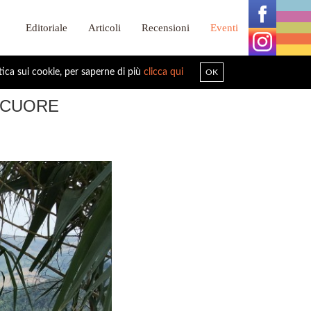
Editoriale
Articoli
Recensioni
Eventi
tica sui cookie, per saperne di più
clicca qui
OK
 CUORE