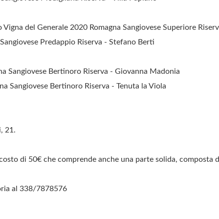
 Vigna del Generale 2020 Romagna Sangiovese Superiore Riserva
Sangiovese Predappio Riserva - Stefano Berti
 Sangiovese Bertinoro Riserva - Giovanna Madonia
a Sangiovese Bertinoro Riserva - Tenuta la Viola
, 21.
costo di 50€ che comprende anche una parte solida, composta d
oria al 338/7878576