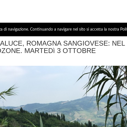
za di navigazione. Continuando a navigare nel sito si accetta la nostra Poli
BALUCE, ROMAGNA SANGIOVESE: NEL
OZONE. MARTEDì 3 OTTOBRE