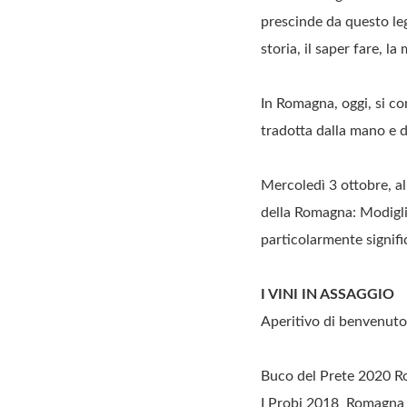
prescinde da questo leg
storia, il saper fare, l
In Romagna, oggi, si co
tradotta dalla mano e da
Mercoledì 3 ottobre, all
della Romagna: Modigli
particolarmente signifi
I VINI IN ASSAGGIO
Aperitivo di benvenuto
Buco del Prete 2020 R
I Probi 2018 Romagna S