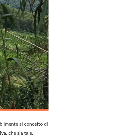
abilmente al concetto di
va, che sia tale,