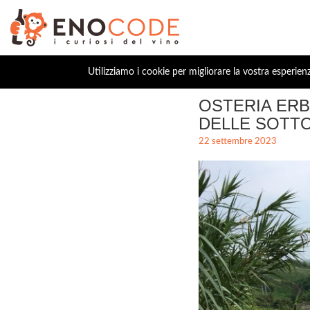
Utilizziamo i cookie per migliorare la vostra esperien
OSTERIA ER
DELLE SOTT
22 settembre 2023